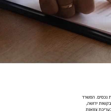
ת נכסים. המשרד
בקשות ירושה,
בעריכת צוואות