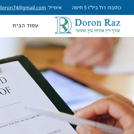
כתובת: רח' ביל"ו 5 חיפה
אימייל:
doron74@gmail.com
עמוד הבית
א