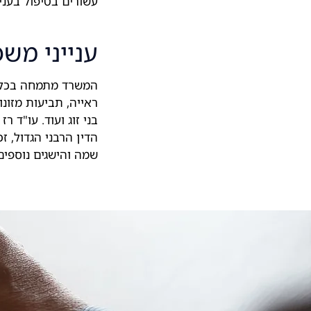
עשורים בטיפול בעני
ענייני משפ
המשרד מתמחה בכל הי
ראייה, תביעות מזונו
בני זוג ועוד. עו"ד 
הדין הרבני הגדול,
שמה והישגים נוספים