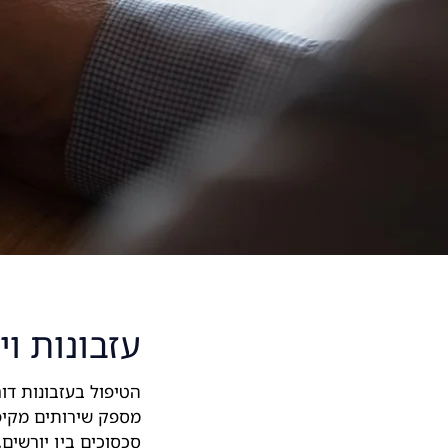
עזבונות וי
הטיפול בעזבונות דו
מספק שירותים מקיפי
סכסוכים בין יורשים,