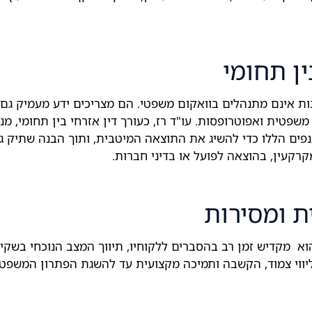
ין תחומי
נות אינם מתנהלים בוואקום משפטי. הם מצריכים ידע מעמיק גם 
 משפטית ואפוטרופסות. עו"ד רז, כעורך דין אזרחי בין תחומי, מ
ים הללו כדי להשיג את התוצאה המיטבית, ותוך הבנה שתיק גיר
קרקעין, בהוצאה לפועל או בדיני חברות.
ת ומסירות
הוא מקדיש זמן רב בהסברים ללקוחיו, תיווך המצב הנוכחי בשק
ווי צמוד, הקשבה ותמיכה מקצועית עד להשגת הפתרון המשפטי 