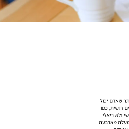
תר שאדם יכול
ם רגשית, כמו
 ולא ריאלי.
 למעלה מארבעה