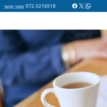
072-3216518
מספר מקשר