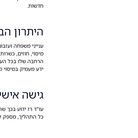
חדשות.
היתרון הב
ענייני משפחה ועזבו
מיסוי, חוזים, כשרות
הרחבה שלו בכל הענפ
ידע מעמיק במיסוי מ
גישה אישי
עו"ד רז ידוע בכך ש
כל התהליך, מספק לי