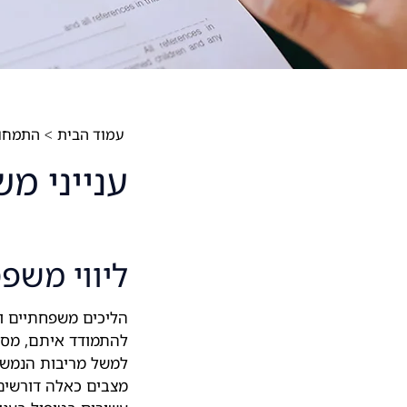
עמוד הבית
התמחוי
>
ענייני מ
ליווי משפ
הליכים משפחתיים וע
להתמודד איתם, מסיב
למשל מריבות הנמשכו
מצבים כאלה דורשים י