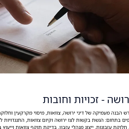
רושה - זכויות וחובות
רש הבנה מעמיקה של דיני ירושה, צוואות, מיסוי מקרקעין וחלוק
ם בתחום: הגשת בקשות לצו ירושה וקיום צוואות, התנגדויות ל
 חלוקת עזבונות, ייצוג מנהלי עזבון, בדיקת תוקף צוואות וייעוץ 